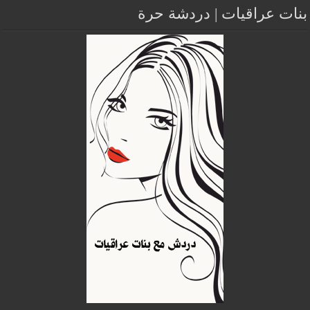
بنات عراقيات | دردشة حرة