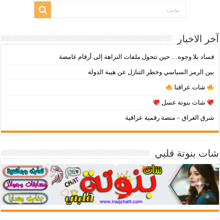
آخر الاخبار
فساد بلا وجوه… حين تتحول ملفات النزاهة إلى أرقام غامضة
بين الرمز السياسي وخطر التنازل عن هيبة الدولة
شات عراقنا
شات بنوتة عسل
شرق العراق – منصة رقمية عراقية
شات بنوتة قلبي