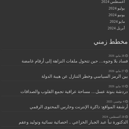
أغسطس 2024
يوليو 2024
يونيو 2024
مايو 2024
أبريل 2024
مخطط زمني
28 مايو، 2026
فساد بلا وجوه… حين تتحول ملفات النزاهة إلى أرقام غامضة
27 مايو، 2026
بين الرمز السياسي وخطر التنازل عن هيبة الدولة
10 مايو، 2026
دردشة بنوتة عسل… مساحة عراقية تجمع القلوب والصداقات
4 نوفمبر، 2025
أرشفة المواقع: ذاكرة الإنترنت وحارس المحتوى الرقمي
28 أغسطس، 2024
الدكتورة نبأ عبد الجبار الخزاعي .. اخصائية نسائية وتوليد وعقم