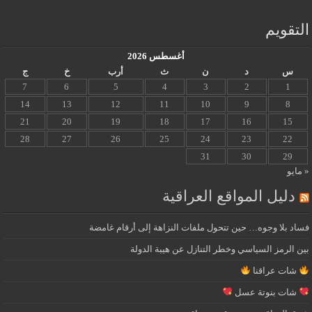
التقويم
أغسطس 2026
س
د
ن
ث
أرب
خ
ج
7
6
5
4
3
2
1
14
13
12
11
10
9
8
21
20
19
18
17
16
15
28
27
26
25
24
23
22
31
30
29
« مايو
دليل المواقع العراقية
فساد بلا وجوه… حين تتحول ملفات النزاهة إلى أرقام غامضة
بين الرمز السياسي وخطر التنازل عن هيبة الدولة
شات عراقنا
شات بنوتة عسل