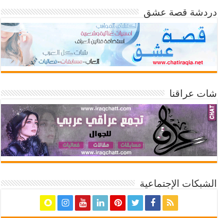
دردشة قصة عشق
شات عراقنا
الشبكات الإجتماعية