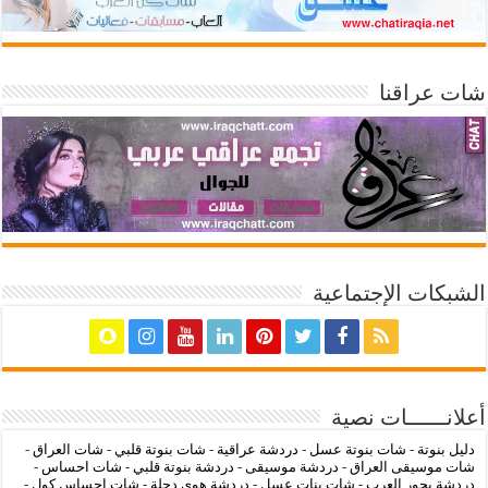
شات عراقنا
الشبكات الإجتماعية
أعلانــــــات نصية
دليل بنوتة
-
شات بنوتة عسل
-
دردشة عراقية
-
شات بنوتة قلبي
-
شات العراق
-
شات موسيقى العراق
-
دردشة موسيقى
-
دردشة بنوتة قلبي
-
شات احساس
-
دردشة بحور العرب
-
شات بنات عسل
-
دردشة هوى دجلة
-
شات احساس كول
-