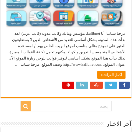
مرحبا شباب! أنا kalibnet، مؤسس ومالك وكاتب مدونة (قالب عرب). لقد
بدأت هذه المدونة بشكل أساسي للعديد من الأشخاص الذين لا يستطيعون
العثور على نموذج مثالي مناسب لموقع الويب الخاص بهم أو لمساعدة
الأشخاص المتحمسين للتدوين ولكن لا يمكنهم تحمل تكلفة القوالب المميزة،
لذلك بدأت هذا الموقع بشكل أساسي لتوفير قوالب بلوجر. زيارة الموقع الآن
عنوان الموقع: http://www.kalibnet.com وصف الموقع: مرحبا شباب! …
أكمل القراءة »
آخر الاخبار