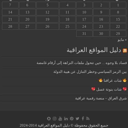
7
6
5
4
3
2
1
14
13
12
11
10
9
8
21
20
19
18
17
16
15
28
27
26
25
24
23
22
31
30
29
« مايو
دليل المواقع العراقية
فساد بلا وجوه… حين تتحول ملفات النزاهة إلى أرقام غامضة
بين الرمز السياسي وخطر التنازل عن هيبة الدولة
شات عراقنا
شات بنوتة عسل
شرق العراق – منصة رقمية عراقية
جميع الحقوق محفوظة © دليل المواقع العراقية 2014-2024