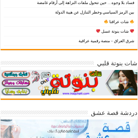
فساد بلا وجوه… حين تتحول ملفات النزاهة إلى أرقام غامضة
بين الرمز السياسي وخطر التنازل عن هيبة الدولة
شات عراقنا
شات بنوتة عسل
شرق العراق – منصة رقمية عراقية
شات بنوتة قلبي
دردشة قصة عشق