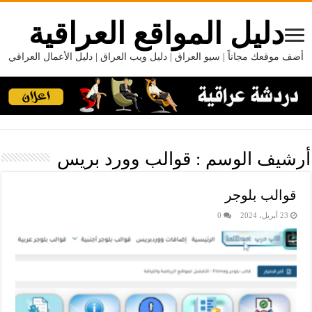
دليل المواقع العراقية
أضف موقعك مجاناً | سيو العراق | دليل ويب العراق | دليل الأعمال العراقي
أرشيف الوسم :
قوالب وورد بريس
قوالب بلوجر
23 أبريل، 2024
0