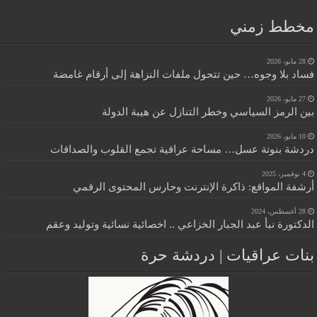
مخطط زمني
28 مايو، 2026
فساد بلا وجوه… حين تتحول ملفات النزاهة إلى أرقام غامضة
27 مايو، 2026
بين الرمز السياسي وخطر التنازل عن هيبة الدولة
10 مايو، 2026
دردشة بنوتة عسل… مساحة عراقية تجمع القلوب والصداقات
4 نوفمبر، 2025
أرشفة المواقع: ذاكرة الإنترنت وحارس المحتوى الرقمي
28 أغسطس، 2024
الدكتورة نبأ عبد الجبار الخزاعي .. اخصائية نسائية وتوليد وعقم
بنات عراقيات | دردشة حرة