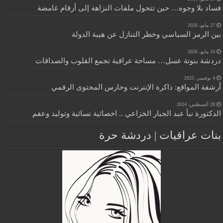
فساد بلا وجوه… حين تتحول ملفات النزاهة إلى أرقام غامضة
27 مايو، 2026
بين الرمز السياسي وخطر التنازل عن هيبة الدولة
10 مايو، 2026
دردشة بنوتة عسل… مساحة عراقية تجمع القلوب والصداقات
4 نوفمبر، 2025
أرشفة المواقع: ذاكرة الإنترنت وحارس المحتوى الرقمي
28 أغسطس، 2024
الدكتورة نبأ عبد الجبار الخزاعي .. اخصائية نسائية وتوليد وعقم
بنات عراقيات | دردشة حرة