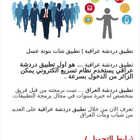
تطبيق دردشة عراقية | تطبيق شات بنوتة عسل
… هو اول تطبيق دردشة
تطبيق دردشة عراقية
عراقي يستخدم نظام تسريع الكتروني يمكن
الزائر من الدخول بسرعة .
تطبيق دردشة العراق
… تمت برمجته من قبل فريق
متخصص له خبرة سنوات في مجال برمجة التطبيقات.
تعرف الان من خلال
تطبيق دردشة عراقية
على العديد
من شباب وبنات العراق
(
رابط التحميل )