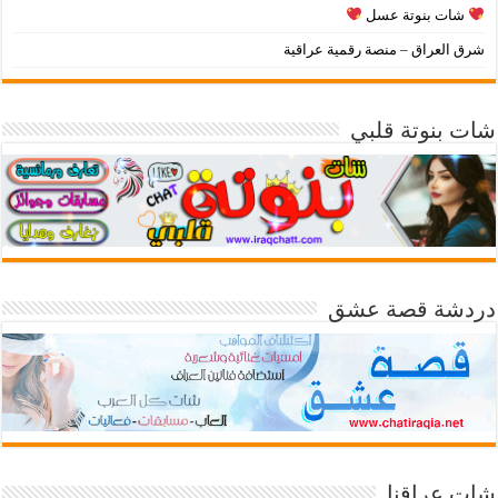
شات بنوتة عسل
شرق العراق – منصة رقمية عراقية
شات بنوتة قلبي
دردشة قصة عشق
شات عراقنا