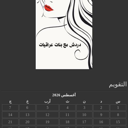
التقويم
أغسطس 2026
س
د
ن
ث
أرب
خ
ج
7
6
5
4
3
2
1
14
13
12
11
10
9
8
21
20
19
18
17
16
15