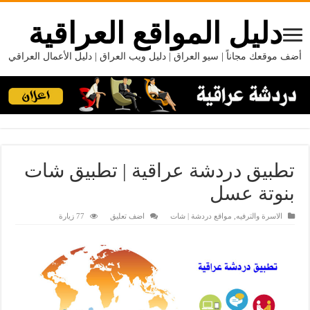
دليل المواقع العراقية
أضف موقعك مجاناً | سيو العراق | دليل ويب العراق | دليل الأعمال العراقي
تطبيق دردشة عراقية | تطبيق شات
بنوتة عسل
الاسرة والترفيه
,
مواقع دردشة | شات
اضف تعليق
77 زيارة