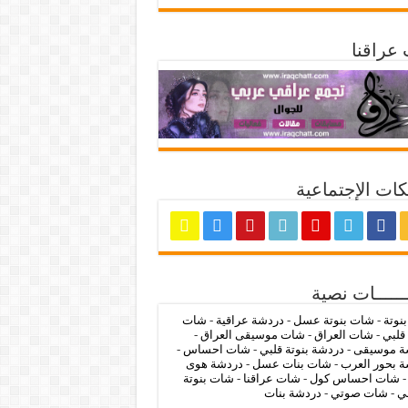
عراقنا
ات الإجتماعية
ــــــات نصية
بنوتة
-
شات بنوتة عسل
-
دردشة عراقية
-
شات
 قلبي
-
شات العراق
-
شات موسيقى العراق
-
ة موسيقى
-
دردشة بنوتة قلبي
-
شات احساس
-
 بحور العرب
-
شات بنات عسل
-
دردشة هوى
شات احساس كول
-
شات عراقنا
-
شات بنوتة
ي
-
شات صوتي
-
دردشة بنات