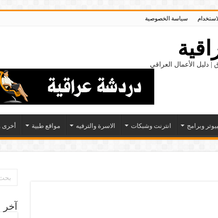
لاستخدام
سياسة الخصوصية
اقية
 | دليل الأعمال العراقي
يوتر وبرامج
انترنت وشبكات
الاسرة والترفيه
مواقع طبية
أخرى و
آخر ا