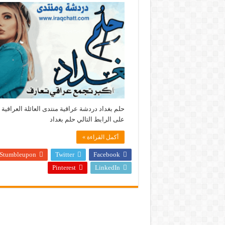
حلم بغداد دردشة عراقية منتدى العائلة العراقية ز
على الرابط التالي حلم بغداد
أكمل القراءة »
Stumbleupon
Twitter
Facebook
Pinterest
LinkedIn