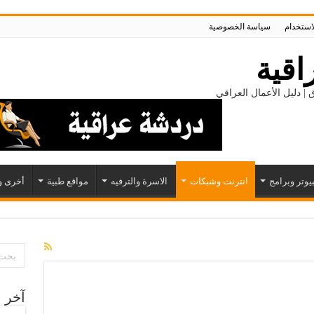
لاستخدام
سياسة الخصوصية
اقية
 | دليل الأعمال العراقي
يوتر وبرامج
انترنت وشبكات
الاسرة والترفيه
مواقع طبية
أخرى و
آخر ا