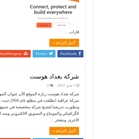
قارات …
أكمل القراءة »
Stumbleupon
Twitter
Facebook
شركة بغداد هوست
5 مايو، 2024
0
شركة عراق
وتطورت تدريجيا لتصبح شركة متخصصة في جميع الم
الگرافيكي والمونتاج و التسويق الالكتروني ومنه ا
الاخرى. ونفتخر …
أكمل القراءة »