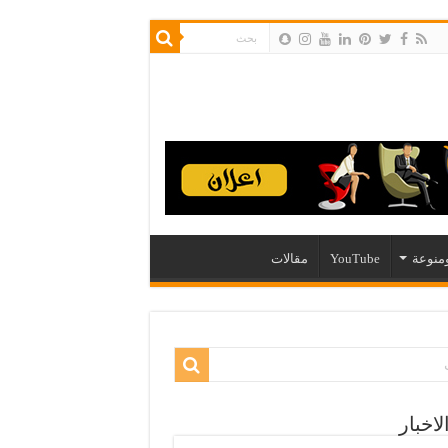
منوعة
YouTube
مقالات
لاخبار