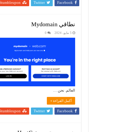
Stumbleupon
Twitter
Facebook
نطاقي Mydomain
5 مايو، 2024
0
العالم. نحن …
أكمل القراءة »
Stumbleupon
Twitter
Facebook