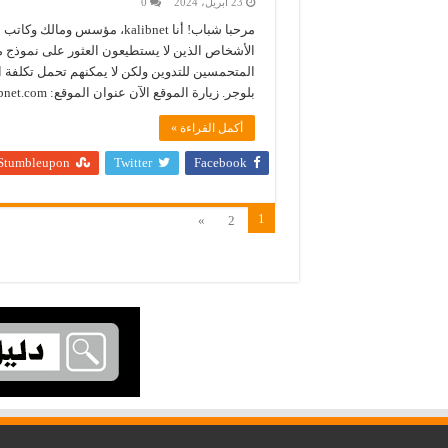
23 أبريل، 2024
0
مرحبا شباب! أنا kalibnet، م
الأشخاص الذين لا يستطيعون العثور على نموذج 
المتحمسين للتدوين ولكن لا يمكنهم تحمل تكلفة 
بلوجر. زيارة الموقع الآن عنوان الموقع: http://www.kalibnet.com وصف الموقع: مرحبا شباب! …
أكمل القراءة »
Stumbleupon
Twitter
Facebook
1
»
2