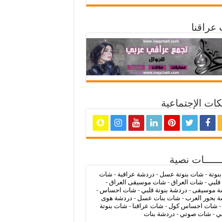
عراقنا
ات الإجتماعية
ــــــات نصية
بنوتة
-
شات بنوتة عسل
-
دردشة عراقية
-
شات
 قلبي
-
شات العراق
-
شات موسيقى العراق
-
ة موسيقى
-
دردشة بنوتة قلبي
-
شات احساس
-
 بحور العرب
-
شات بنات عسل
-
دردشة هوى
شات احساس كول
-
شات عراقنا
-
شات بنوتة
ي
-
شات صوتي
-
دردشة بنات