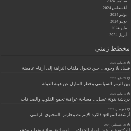
سبتمبر 2024
أغسطس 2024
يوليو 2024
يونيو 2024
مايو 2024
أبريل 2024
مخطط زمني
28 مايو، 2026
فساد بلا وجوه… حين تتحول ملفات النزاهة إلى أرقام غامضة
27 مايو، 2026
بين الرمز السياسي وخطر التنازل عن هيبة الدولة
10 مايو، 2026
دردشة بنوتة عسل… مساحة عراقية تجمع القلوب والصداقات
4 نوفمبر، 2025
أرشفة المواقع: ذاكرة الإنترنت وحارس المحتوى الرقمي
28 أغسطس، 2024
الدكتورة نبأ عبد الجبار الخزاعي .. اخصائية نسائية وتوليد وعقم