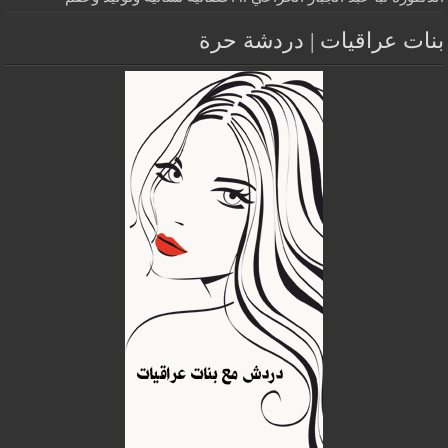
بنات عراقيات | دردشة حرة