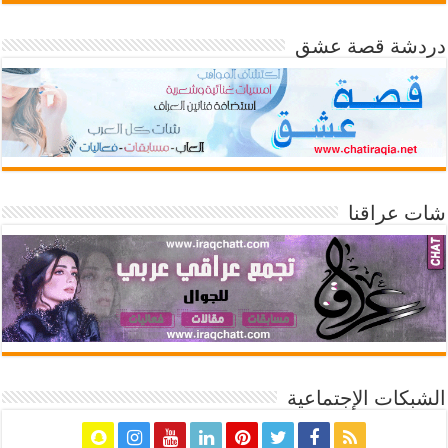
دردشة قصة عشق
شات عراقنا
الشبكات الإجتماعية