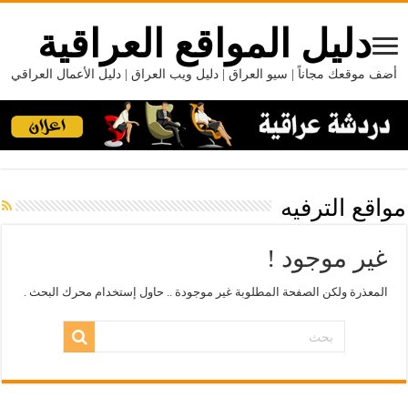
دليل المواقع العراقية
أضف موقعك مجاناً | سيو العراق | دليل ويب العراق | دليل الأعمال العراقي
مواقع الترفيه
غير موجود !
المعذرة ولكن الصفحة المطلوبة غير موجودة .. حاول إستخدام محرك البحث .