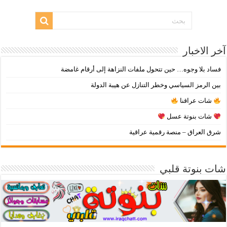
آخر الاخبار
فساد بلا وجوه… حين تتحول ملفات النزاهة إلى أرقام غامضة
بين الرمز السياسي وخطر التنازل عن هيبة الدولة
شات عراقنا
شات بنوتة عسل
شرق العراق – منصة رقمية عراقية
شات بنوتة قلبي