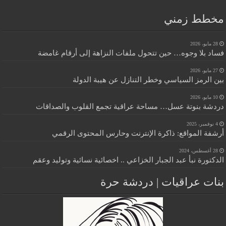
مخطط زمني
28 مايو، 2026
فساد بلا وجوه… حين تتحول ملفات النزاهة إلى أرقام غامضة
27 مايو، 2026
بين الرمز السياسي وخطر التنازل عن هيبة الدولة
10 مايو، 2026
دردشة بنوتة عسل… مساحة عراقية تجمع القلوب والصداقات
4 نوفمبر، 2025
أرشفة المواقع: ذاكرة الإنترنت وحارس المحتوى الرقمي
28 أغسطس، 2024
الدكتورة نبأ عبد الجبار الخزاعي .. اخصائية نسائية وتوليد وعقم
بنات عراقيات | دردشة حرة