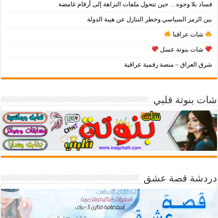
فساد بلا وجوه… حين تتحول ملفات النزاهة إلى أرقام غامضة
بين الرمز السياسي وخطر التنازل عن هيبة الدولة
شات عراقنا
شات بنوتة عسل
شرق العراق – منصة رقمية عراقية
شات بنوتة قلبي
دردشة قصة عشق