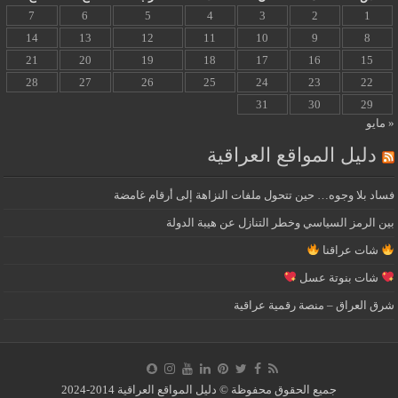
7
6
5
4
3
2
1
14
13
12
11
10
9
8
21
20
19
18
17
16
15
28
27
26
25
24
23
22
31
30
29
« مايو
دليل المواقع العراقية
فساد بلا وجوه… حين تتحول ملفات النزاهة إلى أرقام غامضة
بين الرمز السياسي وخطر التنازل عن هيبة الدولة
شات عراقنا
شات بنوتة عسل
شرق العراق – منصة رقمية عراقية
جميع الحقوق محفوظة © دليل المواقع العراقية 2014-2024