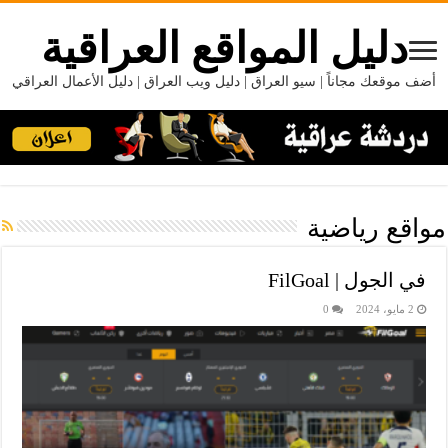
دليل المواقع العراقية
أضف موقعك مجاناً | سيو العراق | دليل ويب العراق | دليل الأعمال العراقي
مواقع رياضية
في الجول | FilGoal
2 مايو، 2024
0