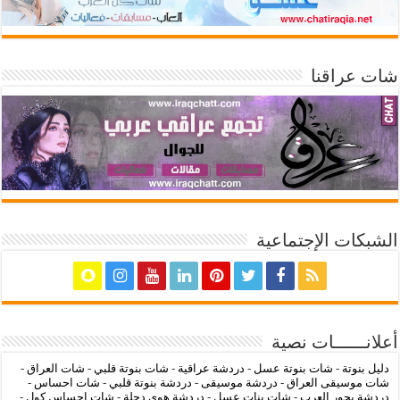
شات عراقنا
الشبكات الإجتماعية
أعلانــــــات نصية
دليل بنوتة
-
شات بنوتة عسل
-
دردشة عراقية
-
شات بنوتة قلبي
-
شات العراق
-
شات موسيقى العراق
-
دردشة موسيقى
-
دردشة بنوتة قلبي
-
شات احساس
-
دردشة بحور العرب
-
شات بنات عسل
-
دردشة هوى دجلة
-
شات احساس كول
-