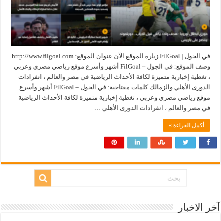
في الجول | FilGoal زيارة الموقع الآن عنوان الموقع: http://www.filgoal.com
وصف الموقع: في الجول – FilGoal أشهر وأسرع موقع رياضي مصري وعربي
، تغطية إخبارية متميزة لكافة الأحداث الرياضية في مصر والعالم ، انفرادات
الدورى الأهلي والزمالك كلمات مفتاحية: في الجول – FilGoal أشهر وأسرع
موقع رياضي مصري وعربي ، تغطية إخبارية متميزة لكافة الأحداث الرياضية
في مصر والعالم ، انفرادات الدورى الأهلي …
أكمل القراءة »
آخر الاخبار