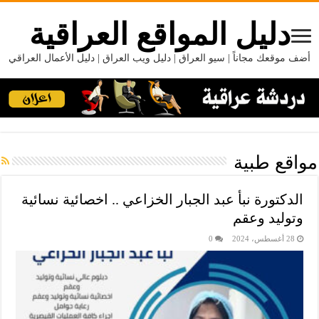
دليل المواقع العراقية
أضف موقعك مجاناً | سيو العراق | دليل ويب العراق | دليل الأعمال العراقي
مواقع طبية
الدكتورة نبأ عبد الجبار الخزاعي .. اخصائية نسائية
وتوليد وعقم
28 أغسطس، 2024
0