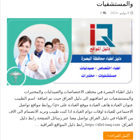
والمستشفيات
8 يوليو، 2024
0
دليل اطباء البصرة في مختلف الاختصاصات والصيدليات والمختبرات
والمستشفيات تم اضافتهم الى دليل العراق حيث تم اضافة: اسم الطبيب
عنوان العيادة هاتف العيادة موقع العيادة على Gps روابط مواقع تواصل
الاجتماعي للعيادة اوقات دوام العيادة اذا كنت طبيب وتريد الانضمام الى الاف
من الاطباء في دليل العراق تواصل معنا عبر رسائل الصفحة رابط دليل
العراق: ‏https://dlel-iraq.com رابط دليل المواقع العراقية …
أكمل القراءة »