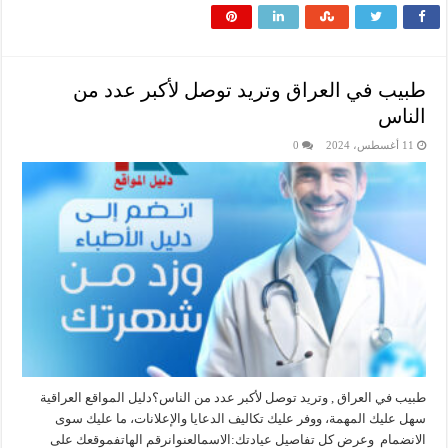
طبيب في العراق وتريد توصل لأكبر عدد من
الناس
11 أغسطس، 2024
0
طبيب في العراق , وتريد توصل لأكبر عدد من الناس؟دليل المواقع العراقية
سهل عليك المهمة، ووفر عليك تكاليف الدعايا والإعلانات، ما عليك سوى
الانضمام وعرض كل تفاصيل عيادتك:الاسمالعنوانرقم الهاتفموقعك على