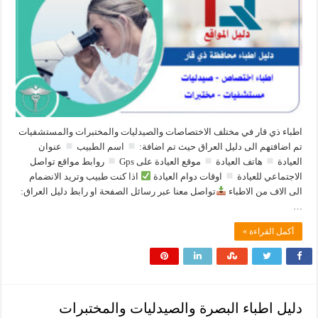
اطباء ذي قار في مختلف الاختصاصات والصيدليات والمختبرات والمستشفيات
تم اضافتهم الى دليل العراق حيث تم اضافة:
اسم الطبيب
عنوان
العيادة
هاتف العيادة
موقع العيادة على Gps
روابط مواقع تواصل
الاجتماعي للعيادة
اوقات دوام العيادة
اذا كنت طبيب وتريد الانضمام
الى الاف من الاطباء
تواصل معنا عبر رسائل الصفحة او رابط دليل العراق:
…
أكمل القراءة »
دليل اطباء البصرة والصيدليات والمختبرات