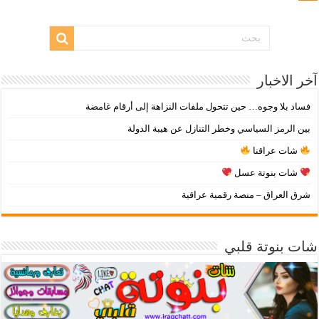
آخر الاخبار
فساد بلا وجوه… حين تتحول ملفات النزاهة إلى أرقام غامضة
بين الرمز السياسي وخطر التنازل عن هيبة الدولة
شات عراقنا
شات بنوتة عسل
شرق العراق – منصة رقمية عراقية
شات بنوتة قلبي