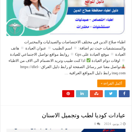
اطباء صلاح الدين في مختلف الاختصاصات والصيدليات والمختبرات
والمستشفيات حيث تم اضافة:
اسم الطبيب
عنوان العيادة
هاتف
العيادة
موقع العيادة على Gps
روابط مواقع تواصل الاجتماعي للعيادة
اوقات دوام العيادة
اذا كنت طبيب وتريد الانضمام الى الاف من الاطباء
تواصل معنا عبر رسائل الصفحة او رابط دليل العراق: ‏https://dlel-
iraq.com رابط دليل المواقع العراقية …
أكمل القراءة »
عيادات كوديا لطب وتجميل الاسنان
2 يونيو، 2024
0