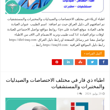
اطباء كربلاء في مختلف الاختصاصات والصيدليات والمختبرات والمستشفيات
تم اضافتهم الى دليل العراق حيث تم اضافة: اسم الطبيب عنوان العيادة
هاتف العيادة موقع العيادة على Gps روابط مواقع تواصل الاجتماعي للعيادة
اوقات دوام العيادة اذا كنت طبيب وتريد الانضمام الى الاف من الاطباء
تواصل معنا عبر رسائل الصفحة او رابط دليل العراق: ‏https://dlel-iraq.com
رابط دليل المواقع العراقية : ‏https://iraq10.com رابط …
أكمل القراءة »
اطباء ذي قار في مختلف الاختصاصات والصيدليات
والمختبرات والمستشفيات
29 يوليو، 2024
0