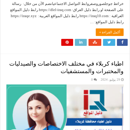
خرائط جوجلصوروصفروابط التواصل الاجتماعيانضم الآن من خلال: رسالة
على الصفحة او رابط دليل العراق: ‏https://dlel-iraq.com رابط دليل المواقع
العراقية : ‏https://iraq10.com رابط دليل المواقع العربية: ‏ https://iraqe.xyz
رابط دليل المواقع: …
أكمل القراءة »
اطباء كربلاء في مختلف الاختصاصات والصيدليات
والمختبرات والمستشفيات
29 يوليو، 2024
0