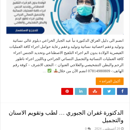
انضم الى دليل العراق الدكتورة نبأ عبد الجبار الخزاعي دبلوم عالي نسائية
وتوليد وعقم اخصائية نسائية وتوليد وعقم رعاية حوامل اجراء كافة العمليات
القيصرية الولادة بدون الم اجراء التلقيح الاصطناعي وتحديد الجنس اجراء
كافة العمليات النسائية والتجميل النسائي الجراحي وبالليزر اجراء ناظور
الرحم والبطن التشخيصي والعلاجي العنوان :- النجف الاشرف – كوفة رقم
الهاتف:- 07814980809 انضم الآن من خلال
:
…
أكمل القراءة »
الدكتورة غفران الجبوري … لطب وتقويم الاسنان
والتجميل
20 أغسطس، 2024
0