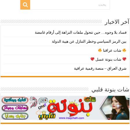
آخر الاخبار
فساد بلا وجوه… حين تتحول ملفات النزاهة إلى أرقام غامضة
بين الرمز السياسي وخطر التنازل عن هيبة الدولة
شات عراقنا
شات بنوتة عسل
شرق العراق – منصة رقمية عراقية
شات بنوتة قلبي