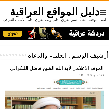
دليل المواقع العراقية
أضف موقعك مجاناً | سيو العراق | دليل ويب العراق | دليل الأعمال العراقي
أرشيف الوسم :
العلماء والدعاة
الموقع الاعلامي لآية الله الشيخ فاضل اللنكراني
5 مايو، 2024
0