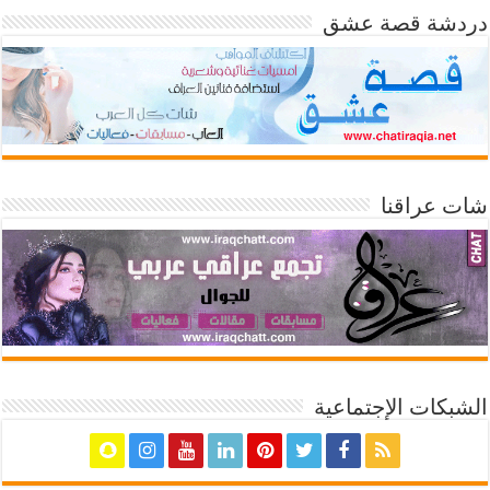
دردشة قصة عشق
شات عراقنا
الشبكات الإجتماعية