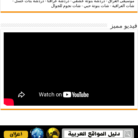
موسيقى العراق
-
دردشة بنوتة عشقي
-
دردشة عراقنا
-
دردشة بنات عسل
-
شات العراقية
-
شات بنوتة حبي
-
شات نجوم للجوال
فيديو مميز