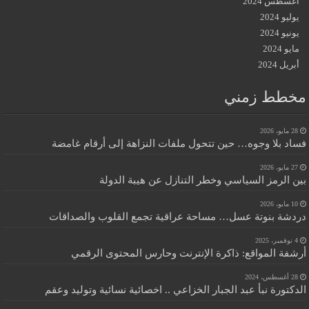
أغسطس 2024
يوليو 2024
يونيو 2024
مايو 2024
أبريل 2024
مخطط زمني
28 مايو، 2026
فساد بلا وجوه… حين تتحول ملفات النزاهة إلى أرقام غامضة
27 مايو، 2026
بين الرمز السياسي وخطر التنازل عن هيبة الدولة
10 مايو، 2026
دردشة بنوتة عسل… مساحة عراقية تجمع القلوب والصداقات
4 نوفمبر، 2025
أرشفة المواقع: ذاكرة الإنترنت وحارس المحتوى الرقمي
28 أغسطس، 2024
الدكتورة نبأ عبد الجبار الخزاعي .. اخصائية نسائية وتوليد وعقم