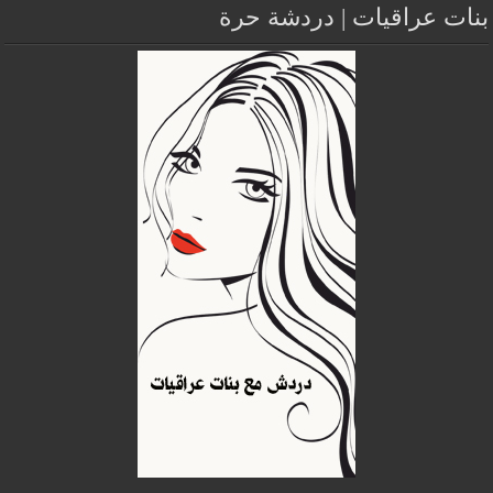
بنات عراقيات | دردشة حرة