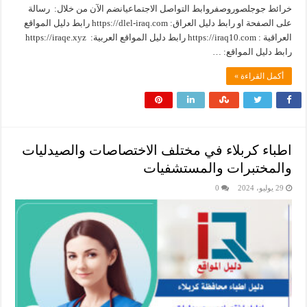
خرائط جوجلصوروصفروابط التواصل الاجتماعيانضم الآن من خلال: رسالة
على الصفحة او رابط دليل العراق: ‏https://dlel-iraq.com رابط دليل المواقع
العراقية : ‏https://iraq10.com رابط دليل المواقع العربية: ‏ https://iraqe.xyz
رابط دليل المواقع: …
أكمل القراءة »
اطباء كربلاء في مختلف الاختصاصات والصيدليات
والمختبرات والمستشفيات
29 يوليو، 2024
0