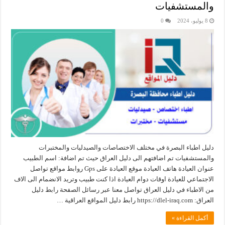
والمستشفيات
8 يوليو، 2024
0
دليل اطباء البصرة في مختلف الاختصاصات والصيدليات والمختبرات
والمستشفيات تم اضافتهم الى دليل العراق حيث تم اضافة: اسم الطبيب
عنوان العيادة هاتف العيادة موقع العيادة على Gps روابط مواقع تواصل
الاجتماعي للعيادة اوقات دوام العيادة اذا كنت طبيب وتريد الانضمام الى الاف
من الاطباء في دليل العراق تواصل معنا عبر رسائل الصفحة رابط دليل
العراق: ‏https://dlel-iraq.com رابط دليل المواقع العراقية …
أكمل القراءة »