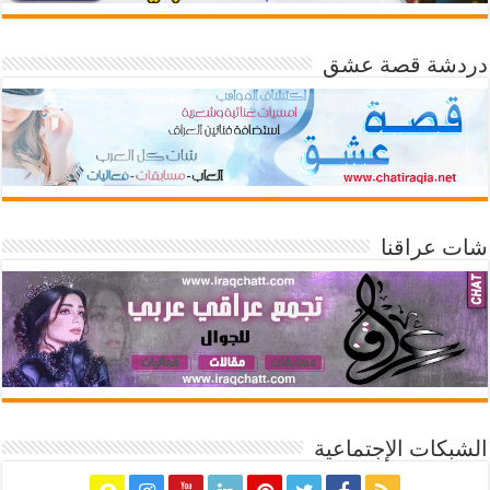
دردشة قصة عشق
شات عراقنا
الشبكات الإجتماعية