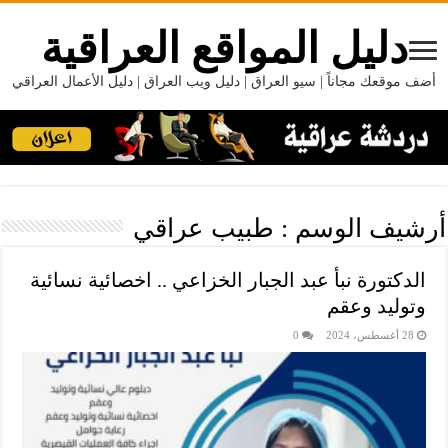
دليل المواقع العراقية
أضف موقعك مجاناً | سيو العراق | دليل ويب العراق | دليل الأعمال العراقي
أرشيف الوسم :
طبيب عراقي
الدكتورة نبأ عبد الجبار الخزاعي .. اخصائية نسائية
وتوليد وعقم
28 أغسطس، 2024
0