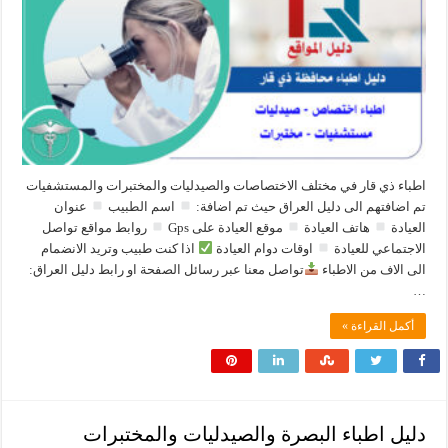
اطباء ذي قار في مختلف الاختصاصات والصيدليات والمختبرات والمستشفيات
تم اضافتهم الى دليل العراق حيث تم اضافة:
اسم الطبيب
عنوان
العيادة
هاتف العيادة
موقع العيادة على Gps
روابط مواقع تواصل
الاجتماعي للعيادة
اوقات دوام العيادة
اذا كنت طبيب وتريد الانضمام
الى الاف من الاطباء
تواصل معنا عبر رسائل الصفحة او رابط دليل العراق:
…
أكمل القراءة »
دليل اطباء البصرة والصيدليات والمختبرات