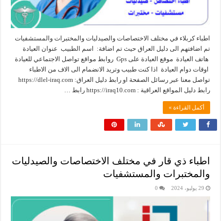
اطباء كربلاء في مختلف الاختصاصات والصيدليات والمختبرات والمستشفيات
تم اضافتهم الى دليل العراق حيث تم اضافة: اسم الطبيب عنوان العيادة
هاتف العيادة موقع العيادة على Gps روابط مواقع تواصل الاجتماعي للعيادة
اوقات دوام العيادة اذا كنت طبيب وتريد الانضمام الى الاف من الاطباء
تواصل معنا عبر رسائل الصفحة او رابط دليل العراق: ‏https://dlel-iraq.com
رابط دليل المواقع العراقية : ‏https://iraq10.com رابط …
أكمل القراءة »
اطباء ذي قار في مختلف الاختصاصات والصيدليات
والمختبرات والمستشفيات
29 يوليو، 2024
0