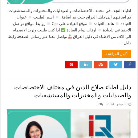
اطباء النجف في مختلف الاختصاصات والصيدليات والمختبرات والمستشفيات
تم اضافتهم الى دليل العراق حيث تم اضافة:
اسم الطبيب
عنوان
العيادة
هاتف العيادة
موقع العيادة على Gps
روابط مواقع تواصل
الاجتماعي للعيادة
اوقات دوام العيادة
اذا كنت طبيب وتريد الانضمام
الى الاف من الاطباء في دليل العراق
تواصل معنا عبر رسائل الصفحة رابط
دليل …
أكمل القراءة »
دليل اطباء صلاح الدين في مختلف الاختصاصات
والصيدليات والمختبرات والمستشفيات
30 يونيو، 2024
0