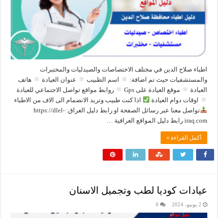
اطباء صلاح الدين في مختلف الاختصاصات والصيدليات والمختبرات
والمستشفيات حيث تم اضافة:
اسم الطبيب
عنوان العيادة
هاتف
العيادة
موقع العيادة على Gps
روابط مواقع تواصل الاجتماعي للعيادة
اوقات دوام العيادة
اذا كنت طبيب وتريد الانضمام الى الاف من الاطباء
تواصل معنا عبر رسائل الصفحة او رابط دليل العراق: ‏https://dlel-
iraq.com رابط دليل المواقع العراقية …
أكمل القراءة »
عيادات كوديا لطب وتجميل الاسنان
2 يونيو، 2024
0