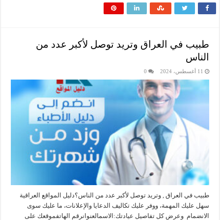
طبيب في العراق وتريد توصل لأكبر عدد من
الناس
11 أغسطس، 2024
0
طبيب في العراق , وتريد توصل لأكبر عدد من الناس؟دليل المواقع العراقية
سهل عليك المهمة، ووفر عليك تكاليف الدعايا والإعلانات، ما عليك سوى
الانضمام وعرض كل تفاصيل عيادتك:الاسمالعنوانرقم الهاتفموقعك على