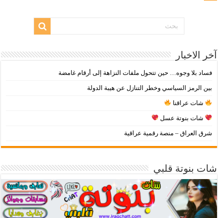
آخر الاخبار
فساد بلا وجوه… حين تتحول ملفات النزاهة إلى أرقام غامضة
بين الرمز السياسي وخطر التنازل عن هيبة الدولة
شات عراقنا
شات بنوتة عسل
شرق العراق – منصة رقمية عراقية
شات بنوتة قلبي