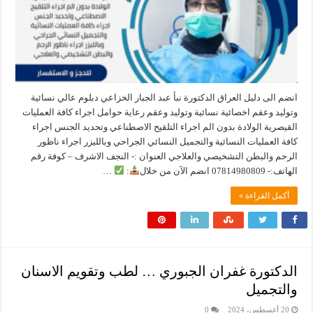
انضم الى دليل العراق الدكتورة نبأ عبد الجبار الخزاعي دبلوم عالي نسائية
وتوليد وعقم اخصائية نسائية وتوليد وعقم رعاية حوامل اجراء كافة العمليات
القيصرية الولادة بدون الم اجراء التلقيح الاصطناعي وتحديد الجنس اجراء
كافة العمليات النسائية والتجميل النسائي الجراحي وبالليزر اجراء ناظور
الرحم والبطن التشخيصي والعلاجي العنوان :- النجف الاشرف – كوفة رقم
الهاتف:- 07814980809 انضم الآن من خلال
:
…
أكمل القراءة »
الدكتورة غفران الجبوري … لطب وتقويم الاسنان
والتجميل
20 أغسطس، 2024
0