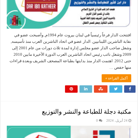
افتتحت الدار فرعاً رئيسياً في لبنان بيروت عام 1994م, وأصبحت عضو في
نقابة الناشرين اللبنانيين. الدار عضو في اتحاد الناشرين العرب منذ تأسيسه,
وشغل صاحب الدار عضو مجلس إدارة لمدة ثلاث دورات من عام 2001 إلى
2009 وشغل نائب رئيس اتحاد الناشرين العرب الدورة الأخيرة مابين 2010
حتى 2012. اهتمت الدار منذ بدايتها بطباعة المصحف الشريف وبعدة قراءات
منها حفص …
أكمل القراءة »
24 أبريل، 2024
0