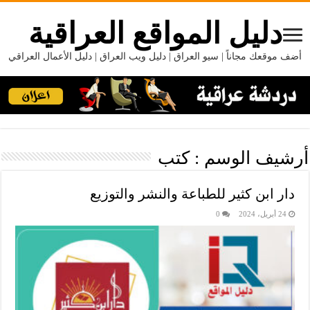
دليل المواقع العراقية
أضف موقعك مجاناً | سيو العراق | دليل ويب العراق | دليل الأعمال العراقي
أرشيف الوسم :
كتب
دار ابن كثير للطباعة والنشر والتوزيع
24 أبريل، 2024
0