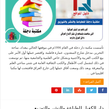
تأسست مكتبة دار دجلة في العام 1996م في موقعها الحالي ببغداد، ساحة
التحرير، مدخل شارع السعدون، عمارة فاطمة. واقتصر عملها أول الأمر على
بيع الكتب العربية والأجنبية وبشكل خاص العلمية والجامعية منها، ثم توسعت
في ذلك لتشمل كتب الأطفال والكتب الثقافية العامة في شتى مناحي العلم
والمعرفة. وبعد ذلك وسعت آفاق عملها إلى خارج العراق فافتتحت لها مكتبا
اقليميا في …
أكمل القراءة »
دار الكفيل للطباعة والنشر والتوزيع