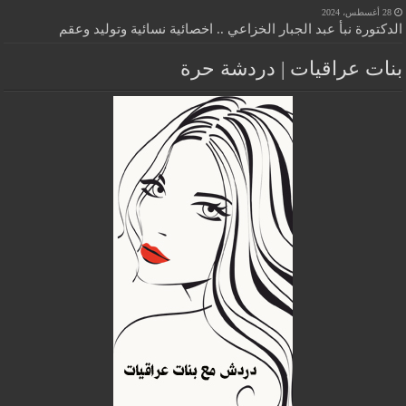
28 أغسطس، 2024
الدكتورة نبأ عبد الجبار الخزاعي .. اخصائية نسائية وتوليد وعقم
بنات عراقيات | دردشة حرة