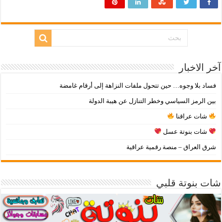
آخر الاخبار
فساد بلا وجوه… حين تتحول ملفات النزاهة إلى أرقام غامضة
بين الرمز السياسي وخطر التنازل عن هيبة الدولة
شات عراقنا
شات بنوتة عسل
شرق العراق – منصة رقمية عراقية
شات بنوتة قلبي