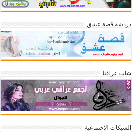
دردشة قصة عشق
شات عراقنا
الشبكات الإجتماعية