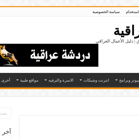
لاستخدام
سياسة الخصوصية
اقية
 | دليل الأعمال العراقي
يوتر وبرامج
انترنت وشبكات
الاسرة والترفيه
مواقع طبية
أخرى و
آخر ا