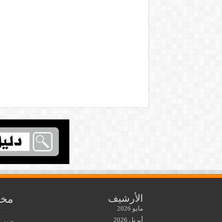
مخط
الأرشيف
مايو 2026
أبريل 2026