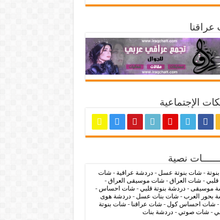
عراقنا
ات الإجتماعية
ــــــات نصية
بنوتة
-
شات بنوتة عسل
-
دردشة عراقية
-
شات
 قلبي
-
شات العراق
-
شات موسيقى العراق
-
ة موسيقى
-
دردشة بنوتة قلبي
-
شات احساس
-
 بحور العرب
-
شات بنات عسل
-
دردشة هوى
شات احساس كول
-
شات عراقنا
-
شات بنوتة
ي
-
شات صوتي
-
دردشة بنات