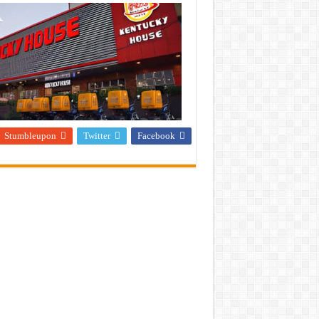
Stumbleupon
Twitter
Facebook