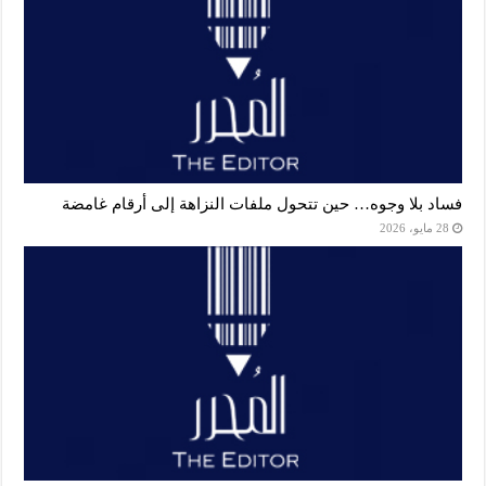
فساد بلا وجوه… حين تتحول ملفات النزاهة إلى أرقام غامضة
28 مايو، 2026