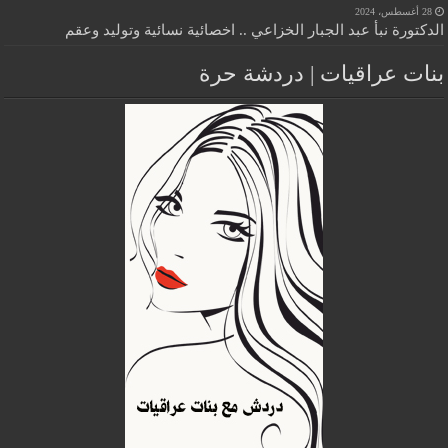
28 أغسطس، 2024
الدكتورة نبأ عبد الجبار الخزاعي .. اخصائية نسائية وتوليد وعقم
بنات عراقيات | دردشة حرة