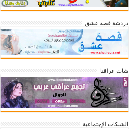
دردشة قصة عشق
شات عراقنا
الشبكات الإجتماعية