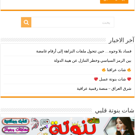
آخر الاخبار
فساد بلا وجوه… حين تتحول ملفات النزاهة إلى أرقام غامضة
بين الرمز السياسي وخطر التنازل عن هيبة الدولة
شات عراقنا
شات بنوتة عسل
شرق العراق – منصة رقمية عراقية
شات بنوتة قلبي