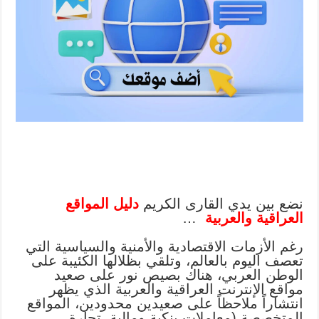
نضع بين يدي القارى الكريم
دليل المواقع
العراقية والعربية
…
رغم الأزمات الاقتصادية والأمنية والسياسية التي
تعصف اليوم بالعالم، وتلقي بظلالها الكئيبة على
الوطن العربي، هناك بصيص نور على صعيد
مواقع الإنترنت العراقية والعربية الذي يظهر
انتشاراً ملاحظاً على صعيدين محدودين، المواقع
المتخصصة (معاملات بنكية ومالية، تجارة