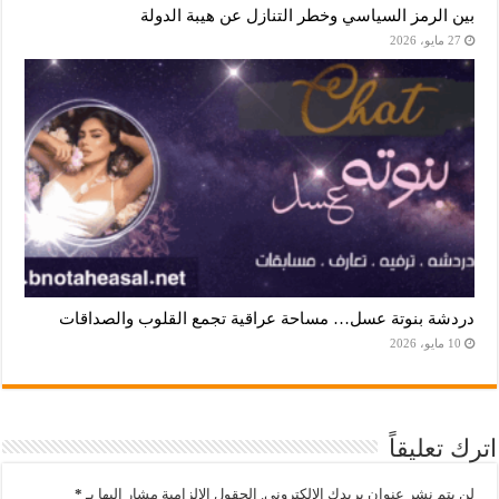
بين الرمز السياسي وخطر التنازل عن هيبة الدولة
27 مايو، 2026
دردشة بنوتة عسل… مساحة عراقية تجمع القلوب والصداقات
10 مايو، 2026
اترك تعليقاً
لن يتم نشر عنوان بريدك الإلكتروني.
الحقول الإلزامية مشار إليها بـ
*