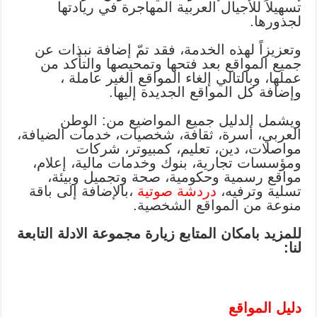
تسهيلاً للأجيال العربية المهاجرة في ريادتها
لجذورها.
وتعزيزاً لهذه الخدمة، فقد تمّ إضافة نبذات عن
جميع المواقع بعد فتحها وتمحيصها والتأكد من
عملها، وبالتالي إلغاء المواقع الغير عاملة ،
وإضافة كل المواقع الجديدة إليها.
ويشمل الدليل جميع المواضيع من: الوطن
العربي، أسرة، ثقافة، شخصيات، خدمات الضيافة،
مواصلات، دين، تعليم، كمبيوتر، شركات
ومؤسسات تجارية، بنوك وخدمات مالية، إعلام،
مواقع رسمية وحكومية، صحة وتجميل وبيئة،
تسلية وترفيه،
دردشة صوتية
،بالإضافة إلى باقة
منوعة من المواقع الشخصية.
للمزيد بامكان المتابع زيارة مجموعة الادلة التابعة
لنا:
دليل المواقع