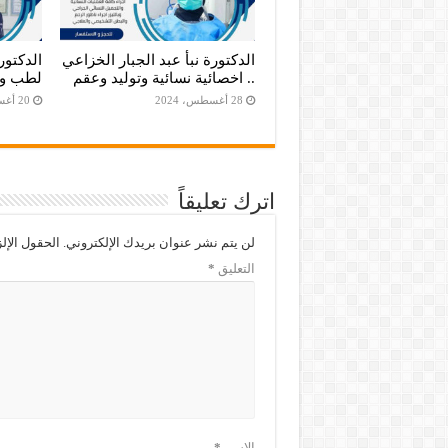
الدكتورة نبأ عبد الجبار الخزاعي
الدكتو
.. اخصائية نسائية وتوليد وعقم
لطب وت
28 أغسطس، 2024
20 أغسطس، 2024
اترك تعليقاً
لن يتم نشر عنوان بريدك الإلكتروني.
الحقول الإلز
التعليق
*
الاسم
*