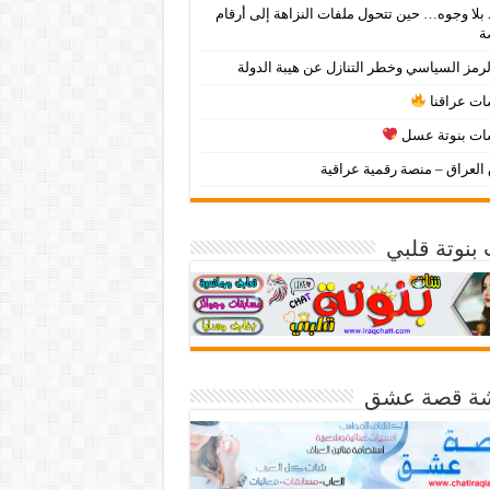
بلا وجوه… حين تتحول ملفات النزاهة إلى أرقام
ة
لرمز السياسي وخطر التنازل عن هيبة الدولة
ت عراقنا
ت بنوتة عسل
لعراق – منصة رقمية عراقية
بنوتة قلبي
ة قصة عشق