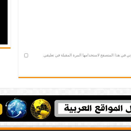
ني في هذا المتصفح لاستخدامها المرة المقبلة في تعليقي.