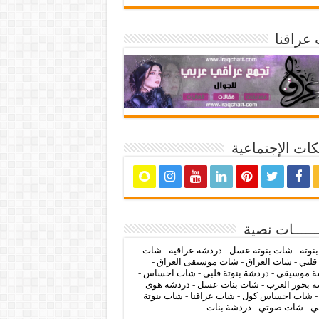
عراقنا
ات الإجتماعية
ــــــات نصية
بنوتة
-
شات بنوتة عسل
-
دردشة عراقية
-
شات
 قلبي
-
شات العراق
-
شات موسيقى العراق
-
ة موسيقى
-
دردشة بنوتة قلبي
-
شات احساس
-
 بحور العرب
-
شات بنات عسل
-
دردشة هوى
شات احساس كول
-
شات عراقنا
-
شات بنوتة
ي
-
شات صوتي
-
دردشة بنات