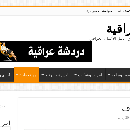
لاستخدام
سياسة الخصوصية
اقية
 | دليل الأعمال العراقي
يوتر وبرامج
انترنت وشبكات
الاسرة والترفيه
مواقع طبية
أخرى و
اف
20 زيارة
آخر ا