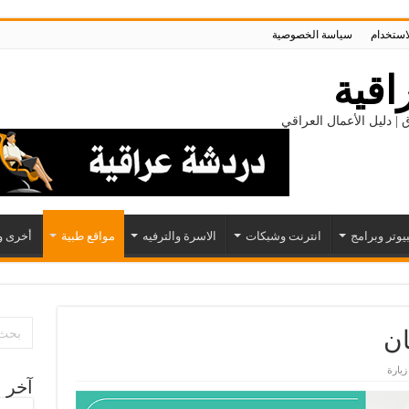
لاستخدام
سياسة الخصوصية
اقية
 | دليل الأعمال العراقي
يوتر وبرامج
انترنت وشبكات
الاسرة والترفيه
مواقع طبية
أخرى و
ان
آخر ا