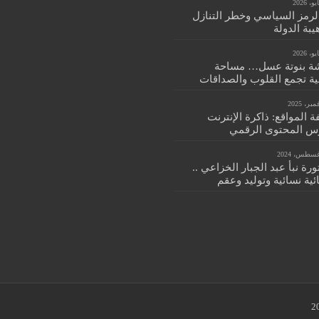
الرمز السياسي وخطر التنازل
بة الدولة
ة بنوتة عسل… مساحة
ية تجمع القلوب والصداقات
 المواقع: ذاكرة الإنترنت
س المحتوى الرقمي
ورة نبأ عبد الجبار الخزاعي ..
ية نسائية وتوليد وعقم