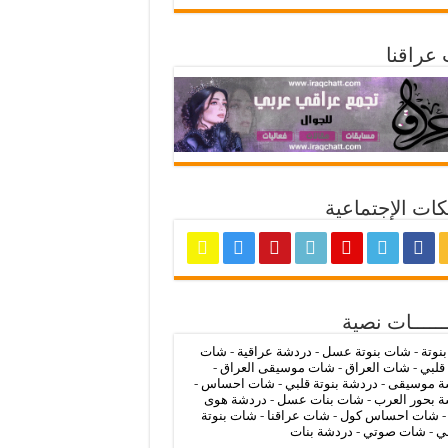
عراقنا
ات الإجتماعية
ــــــات نصية
بنوتة
-
شات بنوتة عسل
-
دردشة عراقية
-
شات
 قلبي
-
شات العراق
-
شات موسيقى العراق
-
ة موسيقى
-
دردشة بنوتة قلبي
-
شات احساس
-
 بحور العرب
-
شات بنات عسل
-
دردشة هوى
شات احساس كول
-
شات عراقنا
-
شات بنوتة
ي
-
شات صوتي
-
دردشة بنات