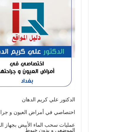
الدكتور علي كريم الدهان
اختصاصي في أمراض العيون و جراح
عمليات سحب الماء الأبيض بجهاز ال
الموضعي و بدون خيوط