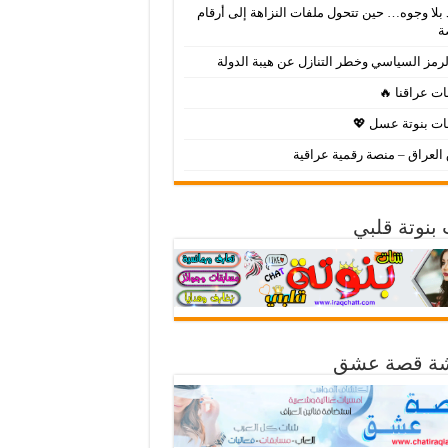
بلا وجوه… حين تتحول ملفات النزاهة إلى أرقام
ة
لرمز السياسي وخطر التنازل عن هيبة الدولة
ت عراقنا 🔥
ت بنوتة عسل 💖
لعراق – منصة رقمية عراقية
بنوتة قلبي
ة قصة عشق