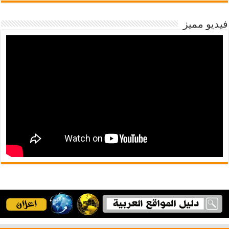
فيديو مميز