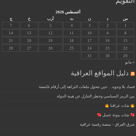
التقويم
أغسطس 2026
س
د
ن
ث
أرب
خ
ج
7
6
5
4
3
2
1
14
13
12
11
10
9
8
21
20
19
18
17
16
15
28
27
26
25
24
23
22
31
30
29
« مايو
دليل المواقع العراقية
فساد بلا وجوه… حين تتحول ملفات النزاهة إلى أرقام غامضة
بين الرمز السياسي وخطر التنازل عن هيبة الدولة
شات عراقنا
شات بنوتة عسل
شرق العراق – منصة رقمية عراقية