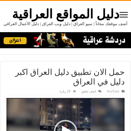
دليل المواقع العراقية
أضف موقعك مجاناً | سيو العراق | دليل ويب العراق | دليل الأعمال العراقي
حمل الان تطبيق دليل العراق اكبر
دليل في العراق
YouTube
اضف تعليق
28 زيارة