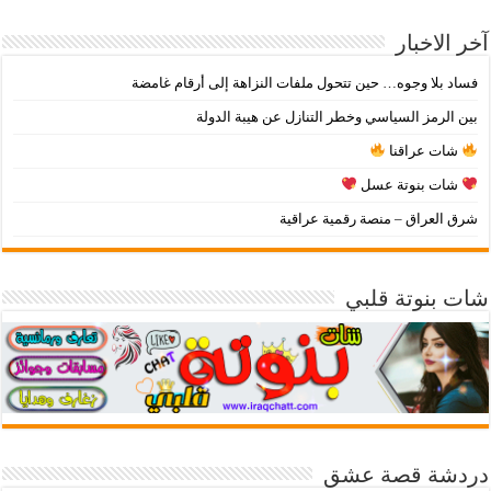
آخر الاخبار
فساد بلا وجوه… حين تتحول ملفات النزاهة إلى أرقام غامضة
بين الرمز السياسي وخطر التنازل عن هيبة الدولة
شات عراقنا
شات بنوتة عسل
شرق العراق – منصة رقمية عراقية
شات بنوتة قلبي
دردشة قصة عشق