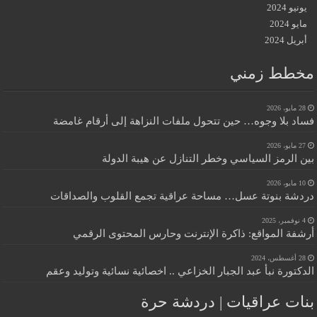
يونيو 2024
مايو 2024
أبريل 2024
مخطط زمني
28 مايو، 2026
فساد بلا وجوه… حين تتحول ملفات النزاهة إلى أرقام غامضة
27 مايو، 2026
بين الرمز السياسي وخطر التنازل عن هيبة الدولة
10 مايو، 2026
دردشة بنوتة عسل… مساحة عراقية تجمع القلوب والصداقات
4 نوفمبر، 2025
أرشفة المواقع: ذاكرة الإنترنت وحارس المحتوى الرقمي
28 أغسطس، 2024
الدكتورة نبأ عبد الجبار الخزاعي .. اخصائية نسائية وتوليد وعقم
بنات عراقيات | دردشة حرة