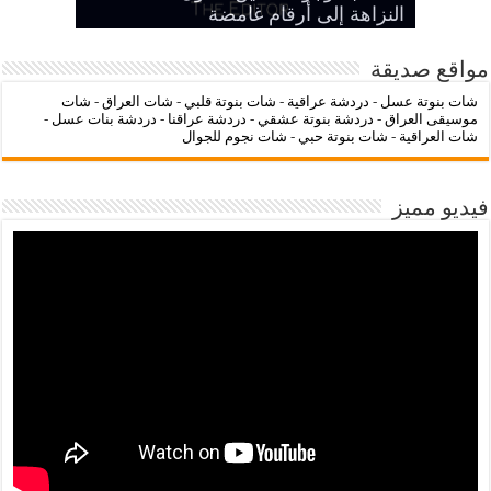
هيبة الدولة
شات عراقنا
شات بنوتة عسل
النزاهة إلى أرقام غامضة
الإنترنت لشراء الملابس الأنيقة
مواقع صديقة
شات بنوتة عسل
-
دردشة عراقية
-
شات بنوتة قلبي
-
شات العراق
-
شات
موسيقى العراق
-
دردشة بنوتة عشقي
-
دردشة عراقنا
-
دردشة بنات عسل
-
شات العراقية
-
شات بنوتة حبي
-
شات نجوم للجوال
فيديو مميز