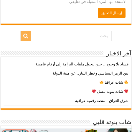
لاستخدامها المرة المقبلة في تعليقي.
آخر الاخبار
فساد بلا وجوه… حين تتحول ملفات النزاهة إلى أرقام غامضة
بين الرمز السياسي وخطر التنازل عن هيبة الدولة
شات عراقنا
شات بنوتة عسل
شرق العراق – منصة رقمية عراقية
شات بنوتة قلبي