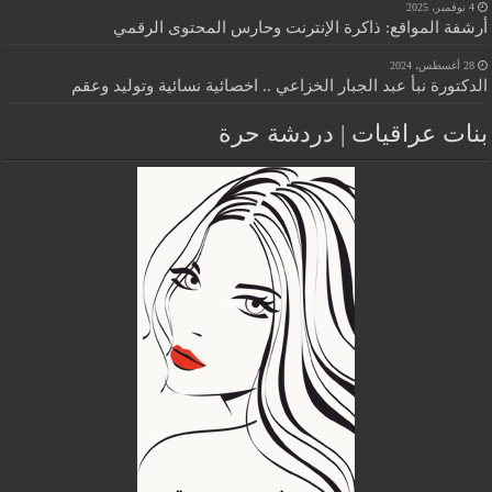
4 نوفمبر، 2025
أرشفة المواقع: ذاكرة الإنترنت وحارس المحتوى الرقمي
28 أغسطس، 2024
الدكتورة نبأ عبد الجبار الخزاعي .. اخصائية نسائية وتوليد وعقم
بنات عراقيات | دردشة حرة