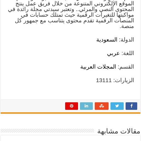
الموقع الإلكتروني المتنوعة من خلال فريق عمل ينتج
المحتوى النصي والمرئي.. وتعتبر سيدتي مجلة رائدة في
مواكبتها للتغيرات الرقمية حيث تمتلك حسابات في
المنصات الرقمية تقدم محتوى يتناسب مع جمهور كل
منصة.
الدولة:
السعودية
اللغة:
عربي
القسم:
المجلات العربية
الزيارات: 13111
مقالات مشابهة