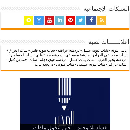
الشبكات الإجتماعية
أعلانــــــات نصية
دليل بنوتة
-
شات بنوتة عسل
-
دردشة عراقية
-
شات بنوتة قلبي
-
شات العراق
-
شات موسيقى العراق
-
دردشة موسيقى
-
دردشة بنوتة قلبي
-
شات احساس
-
دردشة بحور العرب
-
شات بنات عسل
-
دردشة هوى دجلة
-
شات احساس كول
-
شات عراقنا
-
شات بنوتة عشقي
-
شات صوتي
-
دردشة بنات
‌‌‌LC Waikiki: عنوان التسوق عبر
فساد بلا وجوه… حين تتحول ملفات
بين الرمز السياسي وخطر التنازل عن