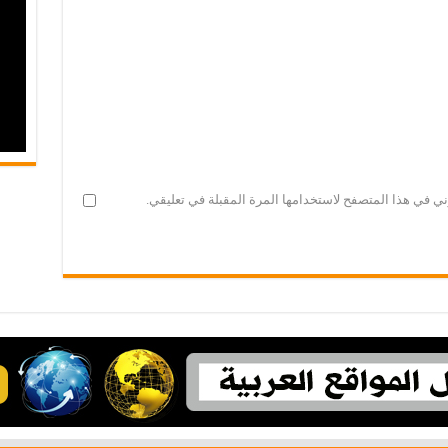
ني في هذا المتصفح لاستخدامها المرة المقبلة في تعليقي.