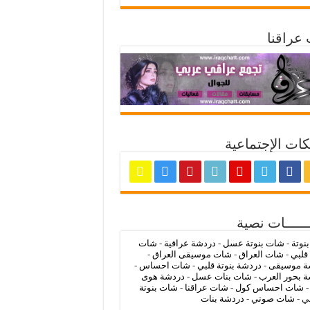
عراقنا
ات الإجتماعية
ــــــات نصية
بنوتة
-
شات بنوتة عسل
-
دردشة عراقية
-
شات
 قلبي
-
شات العراق
-
شات موسيقى العراق
-
ة موسيقى
-
دردشة بنوتة قلبي
-
شات احساس
-
 بحور العرب
-
شات بنات عسل
-
دردشة هوى
شات احساس كول
-
شات عراقنا
-
شات بنوتة
ي
-
شات صوتي
-
دردشة بنات