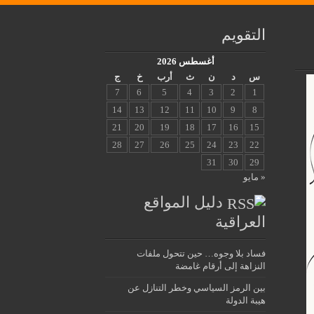
التقويم
أغسطس 2026
س
د
ن
ث
أرب
خ
ج
7
6
5
4
3
2
1
14
13
12
11
10
9
8
21
20
19
18
17
16
15
28
27
26
25
24
23
22
31
30
29
« مايو
دليل المواقع
العراقية
فساد بلا وجوه… حين تتحول ملفات
النزاهة إلى أرقام غامضة
بين الرمز السياسي وخطر التنازل عن
هيبة الدولة