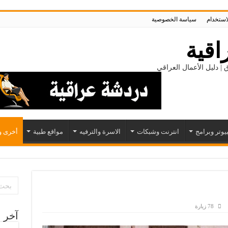
لاستخدام
سياسة الخصوصية
اقية
 | دليل الأعمال العراقي
يوتر وبرامج
انترنت وشبكات
الاسرة والترفيه
مواقع طبية
أخرى و
78 زيارة
آخر ا