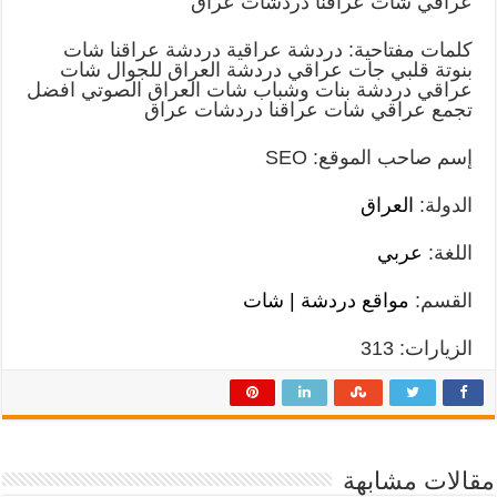
عراقي شات عراقنا دردشات عراق
كلمات مفتاحية: دردشة عراقية دردشة عراقنا شات
بنوتة قلبي جات عراقي دردشة العراق للجوال شات
عراقي دردشة بنات وشباب شات العراق الصوتي افضل
تجمع عراقي شات عراقنا دردشات عراق
إسم صاحب الموقع: SEO
الدولة:
العراق
اللغة:
عربي
القسم:
مواقع دردشة | شات
الزيارات: 313
مقالات مشابهة