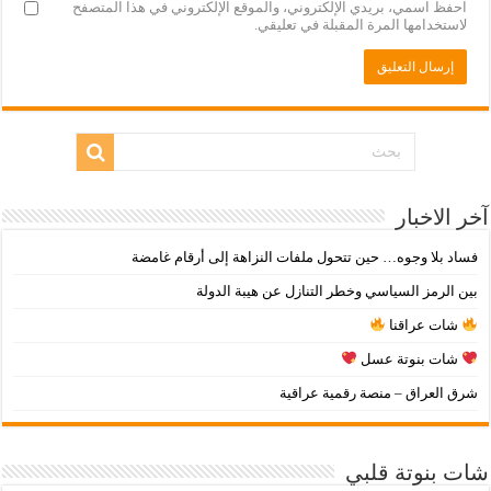
احفظ اسمي، بريدي الإلكتروني، والموقع الإلكتروني في هذا المتصفح
لاستخدامها المرة المقبلة في تعليقي.
آخر الاخبار
فساد بلا وجوه… حين تتحول ملفات النزاهة إلى أرقام غامضة
بين الرمز السياسي وخطر التنازل عن هيبة الدولة
شات عراقنا
شات بنوتة عسل
شرق العراق – منصة رقمية عراقية
شات بنوتة قلبي