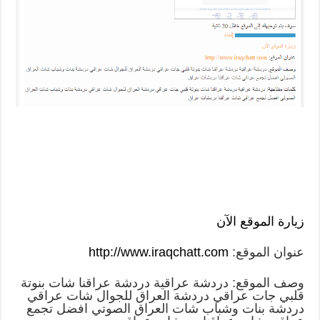
زيارة الموقع الآن
عنوان الموقع:
http://www.iraqchatt.com
وصف الموقع: دردشة عراقية دردشة عراقنا شات بنوتة
قلبي جات عراقي دردشة العراق للجوال شات عراقي
دردشة بنات وشباب شات العراق الصوتي افضل تجمع