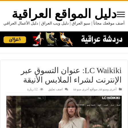
دليل المواقع العراقية
أضف موقعك مجاناً | سيو العراق | دليل ويب العراق | دليل الأعمال العراقي
‌‌‌LC Waikiki: عنوان التسوق عبر
الإنترنت لشراء الملابس الأنيقة
أخرى ومنوعة
,
مواقع أخرى منوعة
اضف تعليق
12 زيارة