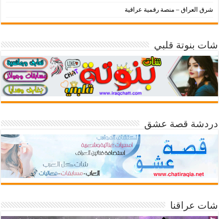
شرق العراق – منصة رقمية عراقية
شات بنوتة قلبي
دردشة قصة عشق
شات عراقنا