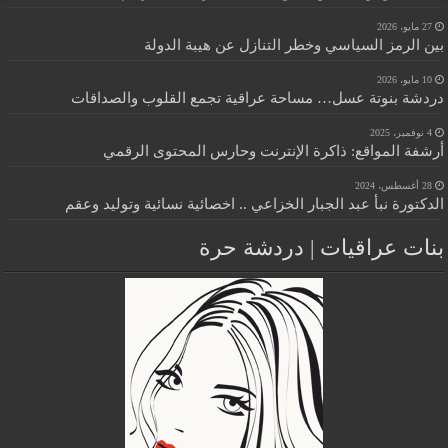
27 مايو، 2026
بين الرمز السياسي وخطر التنازل عن هيبة الدولة
10 مايو، 2026
دردشة بنوتة عسل… مساحة عراقية تجمع القلوب والصداقات
4 نوفمبر، 2025
أرشفة المواقع: ذاكرة الإنترنت وحارس المحتوى الرقمي
28 أغسطس، 2024
الدكتورة نبأ عبد الجبار الخزاعي .. اخصائية نسائية وتوليد وعقم
بنات عراقيات | دردشة حرة